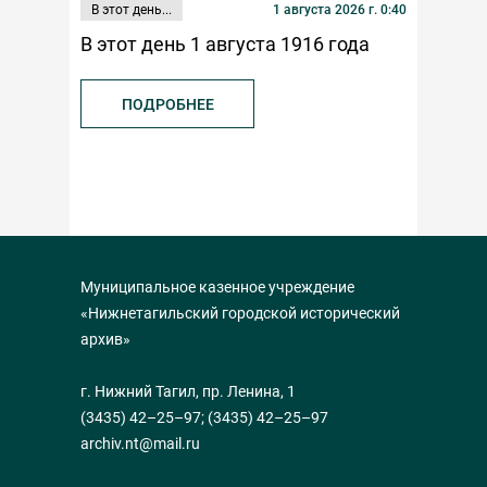
В этот день...
1 августа 2026 г. 0:40
Публикаци
В этот день 1 августа 1916 года
К 100-л
федерац
ПОДРОБНЕЕ
ПОД
Муниципальное казенное учреждение
«Нижнетагильский городской исторический
архив»
г. Нижний Тагил, пр. Ленина, 1
(3435) 42–25–97
;
(3435) 42–25–97
archiv.nt@mail.ru