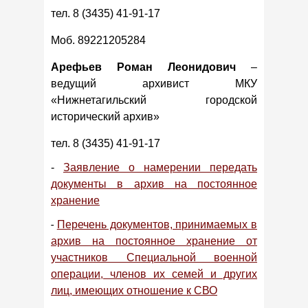
тел. 8 (3435) 41-91-17
Моб. 89221205284
Арефьев Роман Леонидович
–
ведущий архивист МКУ
«Нижнетагильский городской
исторический архив»
тел. 8 (3435) 41-91-17
-
Заявление о намерении передать
документы в архив на постоянное
хранение
-
Перечень документов, принимаемых в
архив на постоянное хранение от
участников Специальной военной
операции, членов их семей и других
лиц, имеющих отношение к СВО