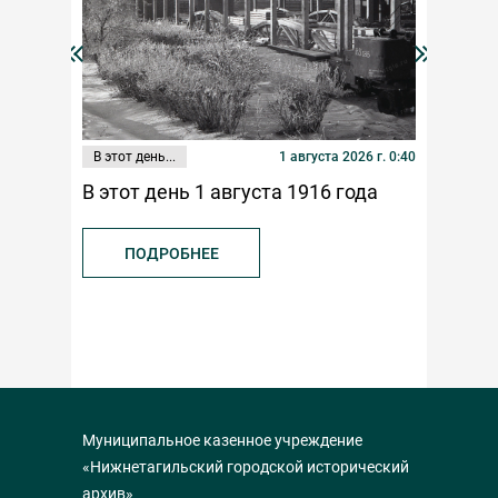
В этот день...
1 августа 2026 г. 0:40
Публикаци
В этот день 1 августа 1916 года
К 100-л
федерац
ПОДРОБНЕЕ
ПОД
Муниципальное казенное учреждение
«Нижнетагильский городской исторический
архив»