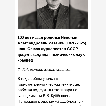
100 лет назад родился Николай
Александрович Мезенин (1926-2025),
член Союза журналистов СССР,
доцент, кандидат технических наук,
краевед
Ф.614, историческая справка
В годы войны учился в
горнометаллургическом техникуме,
работал подручным сталевара на
заводе имени В.В. Куйбышева.
Награжден медалью «За доблестный