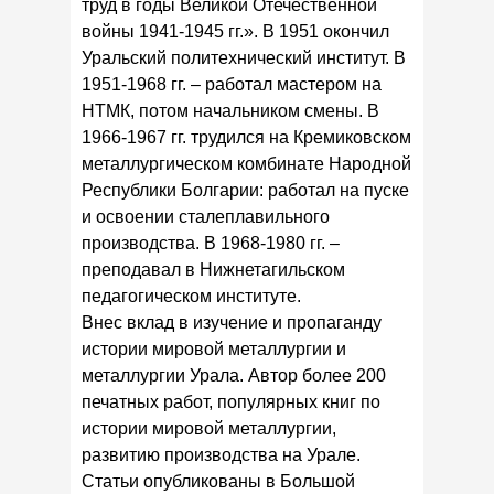
труд в годы Великой Отечественной
войны 1941-1945 гг.». В 1951 окончил
Уральский политехнический институт. В
1951-1968 гг. – работал мастером на
НТМК, потом начальником смены. В
1966-1967 гг. трудился на Кремиковском
металлургическом комбинате Народной
Республики Болгарии: работал на пуске
и освоении сталеплавильного
производства. В 1968-1980 гг. –
преподавал в Нижнетагильском
педагогическом институте.
Внес вклад в изучение и пропаганду
истории мировой металлургии и
металлургии Урала. Автор более 200
печатных работ, популярных книг по
истории мировой металлургии,
развитию производства на Урале.
Статьи опубликованы в Большой