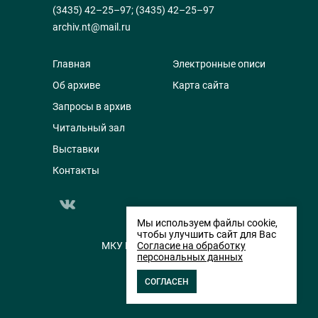
(3435) 42–25–97
;
(3435) 42–25–97
archiv.nt@mail.ru
Главная
Электронные описи
Об архиве
Карта сайта
Запросы в архив
Читальный зал
Выставки
Контакты
Мы используем файлы cookie,
чтобы улучшить сайт для Вас
МКУ НТГИА © 2014-2026
Согласие на обработку
персональных данных
СОГЛАСЕН