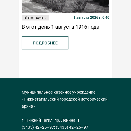
В этот день...
1 августа 2026 г. 0:40
Публикаци
В этот день 1 августа 1916 года
К 100-л
федерац
ПОДРОБНЕЕ
ПОД
Муниципальное казенное учреждение
«Нижнетагильский городской исторический
архив»
г. Нижний Тагил, пр. Ленина, 1
(3435) 42–25–97
;
(3435) 42–25–97