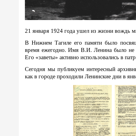
21 января 1924 года ушел из жизни вождь м
В Нижнем Тагиле его памяти было посвя
время ежегодно. Имя В.И. Ленина было не 
Его «заветы» активно использовались в пат
Сегодня мы публикуем интересный архивн
как в городе проходили Ленинские дни в янв