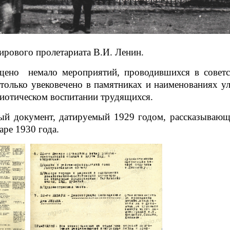
ирового пролетариата В.И. Ленин.
щено немало мероприятий, проводившихся в советс
только увековечено в памятниках и наименованиях ул
риотическом воспитании трудящихся.
ый документ, датируемый 1929 годом, рассказывающ
аре 1930 года.