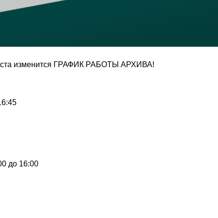
вгуста изменится ГРАФИК РАБОТЫ АРХИВА!
6:45
0 до 16:00