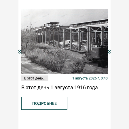
В этот день...
1 августа 2026 г. 0:40
Публикаци
В этот день 1 августа 1916 года
К 100-л
федерац
ПОДРОБНЕЕ
ПОД