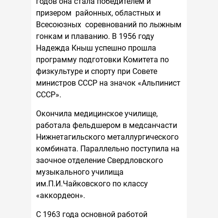
годов она стала победителем и
призером районных, областных и
Всесоюзных соревнований по лыжным
гонкам и плаванию. В 1956 году
Надежда Кныш успешно прошла
программу подготовки Комитета по
физкультуре и спорту при Совете
министров СССР на значок «Альпинист
СССР».
Окончила медицинское училище,
работала фельдшером в медсанчасти
Нижнетагильского металлургического
комбината. Параллельно поступила на
заочное отделение Свердловского
музыкального училища
им.П.И.Чайковского по классу
«аккордеон».
С 1963 года основной работой