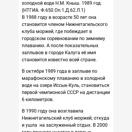
холодной воде Н.М. Кныш. 1989 год.
(НТГИА. Ф.650.Оп.1.Д.62.Л.1)
В 1988 году в возрасте 50 лет она
становится членом Нижнетагильского
клуба моржей, где побеждает в
городском соревновании по зимнему
плаванию. А после показательных
заплывов в городе Калуга её имя
становится известно всей стране.
В октябре 1989 года в заплыве по
марафонскому плаванию в холодной
воде на озере Иссык-Куль, становиться
первой чемпионкой СССР на дистанции
6 километров.
В 1990 году она возглавила
Нижнетагильский клуб моржей, откуда
и ушла на заслуженный отдых. В 2000