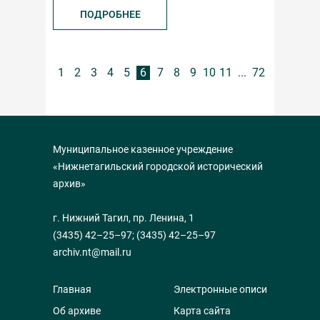
ПОДРОБНЕЕ
1
2
3
4
5
6
7
8
9
10
11
...
72
Муниципальное казенное учреждение
«Нижнетагильский городской исторический
архив»
г. Нижний Тагил, пр. Ленина, 1
(3435) 42–25–97
;
(3435) 42–25–97
archiv.nt@mail.ru
Главная
Электронные описи
Об архиве
Карта сайта